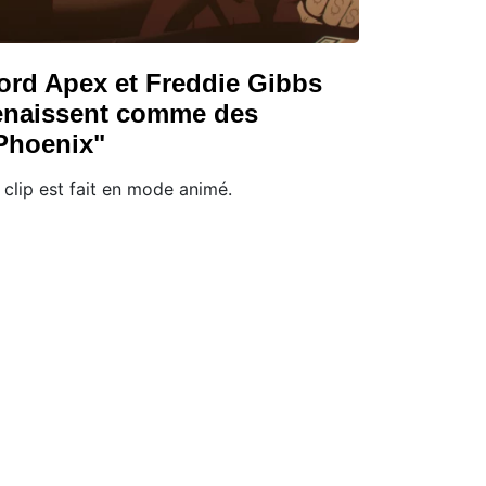
ord Apex et Freddie Gibbs
enaissent comme des
Phoenix"
 clip est fait en mode animé.