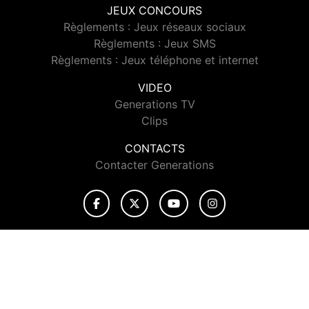
JEUX CONCOURS
Règlements : Jeux réseaux sociaux
Règlements : Jeux SMS
Règlements : Jeux téléphone et internet
VIDEO
Generations TV
Clips
CONTACTS
Contacter Generations
© 2026 Generations Tous droits réservés.
Signaler un contenu
-
Mentions légales
-
Politique de cookies
-
Contact