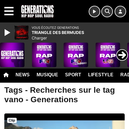
MENU
VOUS ÉCOUTEZ GENERATIONS
TRIANGLE DES BERMUDES
Charger
NEWS
MUSIQUE
SPORT
LIFESTYLE
RAD
Tags - Recherches sur le tag
vano - Generations
Clip