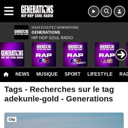
MENU
VOUS ÉCOUTEZ GENERATIONS
GENERATIONS
HIP HOP SOUL RADIO
NEWS
MUSIQUE
SPORT
LIFESTYLE
RAD
Tags - Recherches sur le tag
adekunle-gold - Generations
Clip