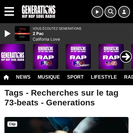
MENU
VOUS ÉCOUTEZ GENERATIONS
2 Pac
Califonia Love
NEWS
MUSIQUE
SPORT
LIFESTYLE
RAD
Tags - Recherches sur le tag
73-beats - Generations
Clip