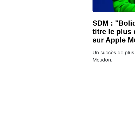
SDM : "Bolid
titre le plu
sur Apple M
Un succès de plus
Meudon.