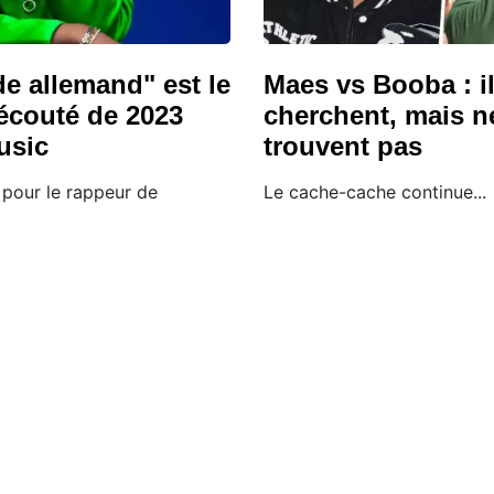
e allemand" est le
Maes vs Booba : i
s écouté de 2023
cherchent, mais n
usic
trouvent pas
 pour le rappeur de
Le cache-cache continue...