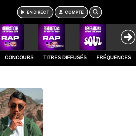
EN DIRECT
COMPTE
CONCOURS
TITRES DIFFUSÉS
FRÉQUENCES