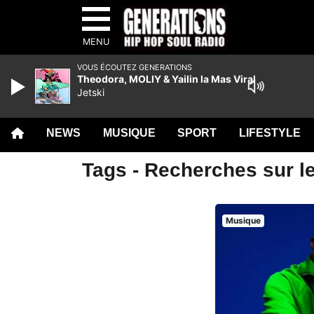
MENU
VOUS ÉCOUTEZ GENERATIONS
Theodora, MOLIY & Yailin la Mas Viral
Jetski
NEWS
MUSIQUE
SPORT
LIFESTYLE
Tags - Recherches sur l
Musique