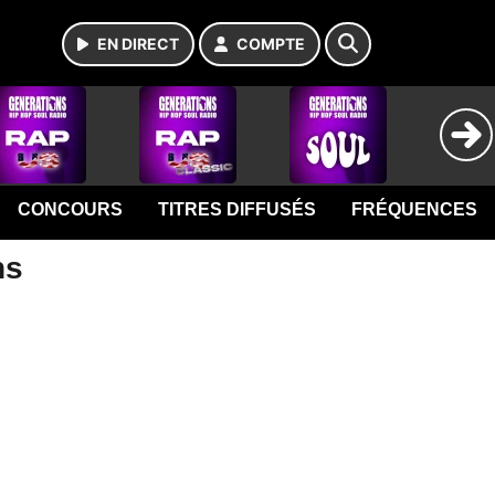
EN DIRECT
COMPTE
CONCOURS
TITRES DIFFUSÉS
FRÉQUENCES
ns