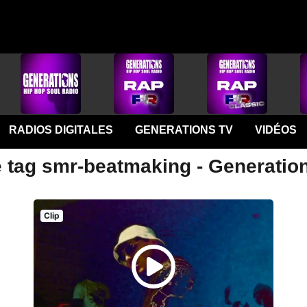
RADIOS DIGITALES
GENERATIONS TV
VIDÉOS
e tag smr-beatmaking - Generatio
Clip