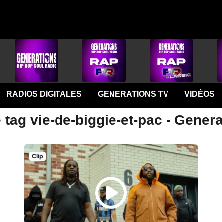
RADIOS DIGITALES
GENERATIONS TV
VIDÉOS
 tag vie-de-biggie-et-pac - Gener
Clip