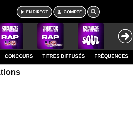
EN DIRECT
COMPTE
CONCOURS
TITRES DIFFUSÉS
FRÉQUENCES
ations