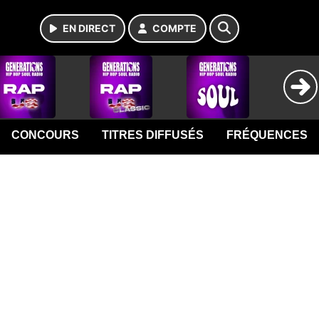
EN DIRECT
COMPTE
CONCOURS
TITRES DIFFUSÉS
FRÉQUENCES