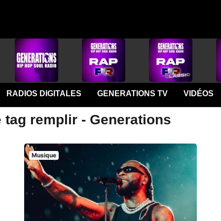
RADIOS DIGITALES
GENERATIONS TV
VIDÉOS
 tag remplir - Generations
Musique