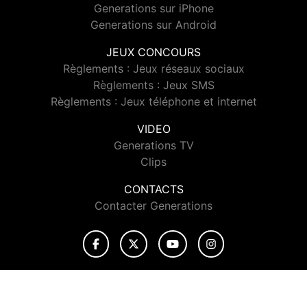
Generations sur iPhone
Generations sur Android
JEUX CONCOURS
Règlements : Jeux réseaux sociaux
Règlements : Jeux SMS
Règlements : Jeux téléphone et internet
VIDEO
Generations TV
Clips
CONTACTS
Contacter Generations
© 2026 Generations Tous droits réservés.