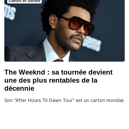
Culture-et-societe
The Weeknd : sa tournée devient
une des plus rentables de la
décennie
Son "After Hours Til Dawn Tour" est un carton mondial.