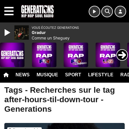
MENU
VOUS ÉCOUTEZ GENERATIONS
Gradur
Comme un Sheguey
NEWS
MUSIQUE
SPORT
LIFESTYLE
RAD
Tags - Recherches sur le tag
after-hours-til-down-tour -
Generations