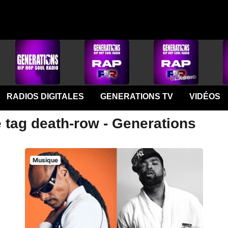
RADIOS DIGITALES
GENERATIONS TV
VIDÉOS
 tag death-row - Generations
Musique