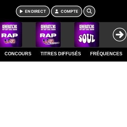
EN DIRECT
COMPTE
CONCOURS
TITRES DIFFUSÉS
FRÉQUENCES