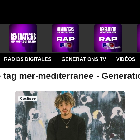
RADIOS DIGITALES
GENERATIONS TV
VIDÉOS
e tag mer-mediterranee - Generat
Coulisse