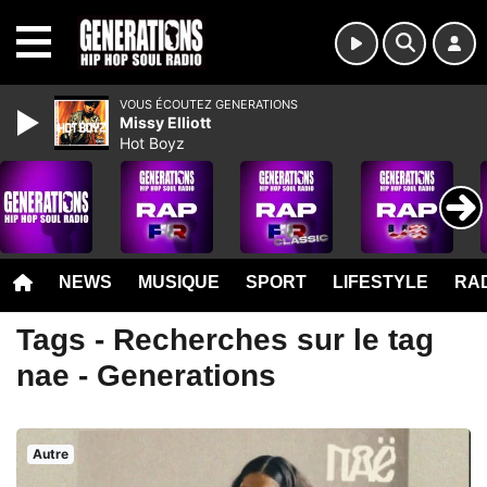
MENU
VOUS ÉCOUTEZ GENERATIONS
Missy Elliott
Hot Boyz
NEWS
MUSIQUE
SPORT
LIFESTYLE
RAD
Tags - Recherches sur le tag
nae - Generations
Autre