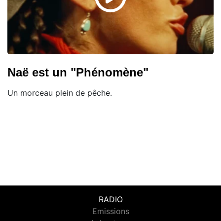
Naë est un "Phénomène"
Un morceau plein de pêche.
RADIO
Emissions