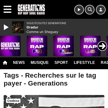
MENU
VOUS ÉCOUTEZ GENERATIONS
Gradur
Comme un Sheguey
NEWS
MUSIQUE
SPORT
LIFESTYLE
RAD
Tags - Recherches sur le tag
payer - Generations
Coulisse