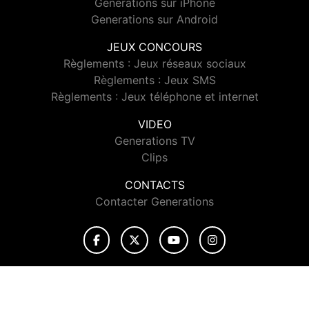
Generations sur iPhone
Generations sur Android
JEUX CONCOURS
Règlements : Jeux réseaux sociaux
Règlements : Jeux SMS
Règlements : Jeux téléphone et internet
VIDEO
Generations TV
Clips
CONTACTS
Contacter Generations
© 2026 Generations Tous droits réservés.