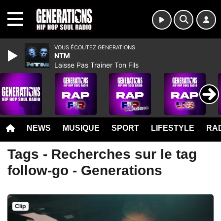
MENU
VOUS ÉCOUTEZ GENERATIONS
NTM
Laisse Pas Trainer Ton Fils
NEWS
MUSIQUE
SPORT
LIFESTYLE
RAD
Tags - Recherches sur le tag
follow-go - Generations
Clip