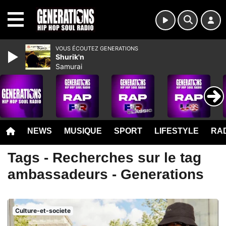
MENU
VOUS ÉCOUTEZ GENERATIONS
Shurik'n
Samurai
NEWS
MUSIQUE
SPORT
LIFESTYLE
RAD
Tags - Recherches sur le tag
ambassadeurs - Generations
Culture-et-societe