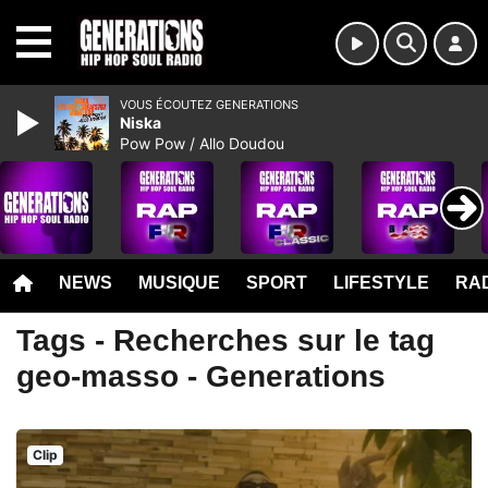
MENU
VOUS ÉCOUTEZ GENERATIONS
Niska
Pow Pow / Allo Doudou
NEWS
MUSIQUE
SPORT
LIFESTYLE
RAD
Tags - Recherches sur le tag
geo-masso - Generations
Clip