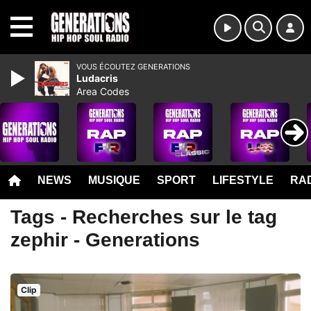
MENU
VOUS ÉCOUTEZ GENERATIONS
Ludacris
Area Codes
NEWS
MUSIQUE
SPORT
LIFESTYLE
RAD
Tags - Recherches sur le tag
zephir - Generations
Clip