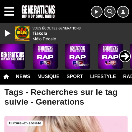
MENU
VOUS ÉCOUTEZ GENERATIONS
Tiakola
Mélo Décalé
NEWS
MUSIQUE
SPORT
LIFESTYLE
RAD
Tags - Recherches sur le tag
suivie - Generations
Culture-et-societe