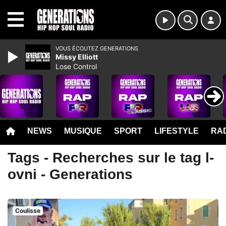
MENU
VOUS ÉCOUTEZ GENERATIONS
Missy Elliott
Lose Control
NEWS
MUSIQUE
SPORT
LIFESTYLE
RAD
Tags - Recherches sur le tag l-
ovni - Generations
Coulisse