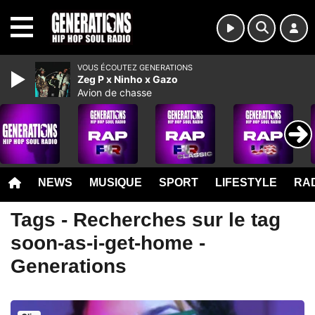
MENU
VOUS ÉCOUTEZ GENERATIONS
Zeg P x Ninho x Gazo
Avion de chasse
NEWS
MUSIQUE
SPORT
LIFESTYLE
RAD
Tags - Recherches sur le tag
soon-as-i-get-home -
Generations