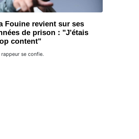
a Fouine revient sur ses
nnées de prison : "J'étais
rop content"
 rappeur se confie.