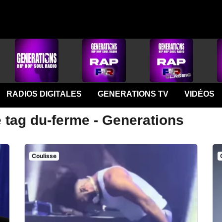
RADIOS DIGITALES
GENERATIONS TV
VIDÉOS
 tag du-ferme - Generations
Coulisse