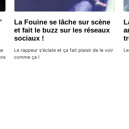
"
La Fouine se lâche sur scène
L
et fait le buzz sur les réseaux
a
sociaux !
t
ne
Le rappeur s'éclate et ça fait plaisir de le voir
Le
ans
comme ça !