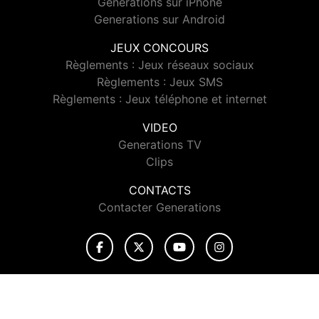
Generations sur iPhone
Generations sur Android
JEUX CONCOURS
Règlements : Jeux réseaux sociaux
Règlements : Jeux SMS
Règlements : Jeux téléphone et internet
VIDEO
Generations TV
Clips
CONTACTS
Contacter Generations
© 2026 Generations Tous droits réservés.