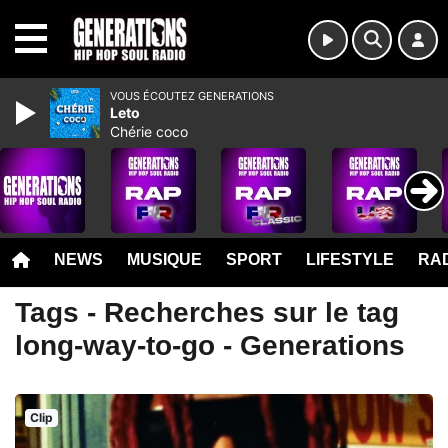
MENU
VOUS ÉCOUTEZ GENERATIONS
Leto
Chérie coco
NEWS
MUSIQUE
SPORT
LIFESTYLE
RAD
Tags - Recherches sur le tag
long-way-to-go - Generations
Clip