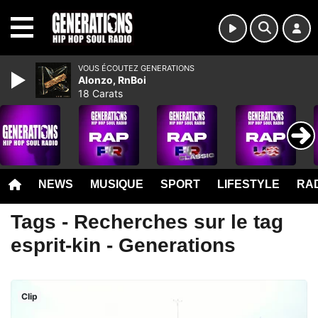
MENU
VOUS ÉCOUTEZ GENERATIONS
Alonzo, RnBoi
18 Carats
NEWS
MUSIQUE
SPORT
LIFESTYLE
RAD
Tags - Recherches sur le tag
esprit-kin - Generations
Clip