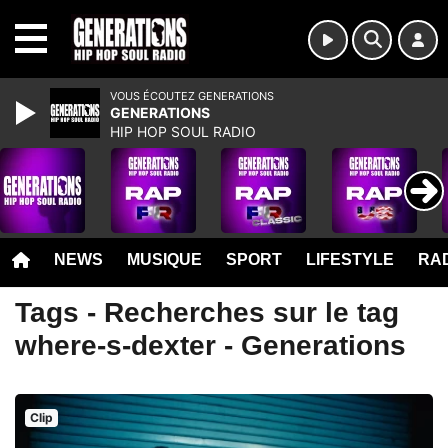
MENU
VOUS ÉCOUTEZ GENERATIONS
GENERATIONS
HIP HOP SOUL RADIO
NEWS
MUSIQUE
SPORT
LIFESTYLE
RAD
Tags - Recherches sur le tag
where-s-dexter - Generations
Clip