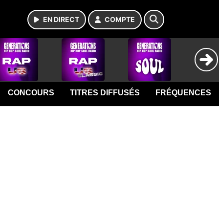
EN DIRECT
COMPTE
CONCOURS
TITRES DIFFUSÉS
FRÉQUENCES