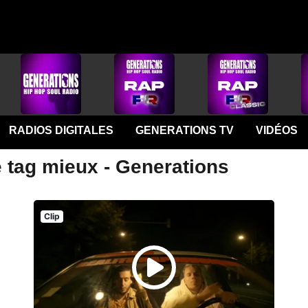
RADIOS DIGITALES
GENERATIONS TV
VIDÉOS
e tag mieux - Generations
Clip