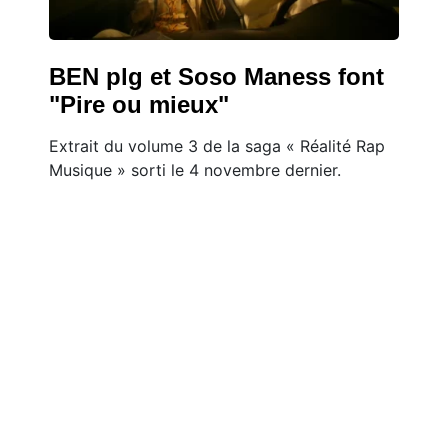
BEN plg et Soso Maness font
"Pire ou mieux"
Extrait du volume 3 de la saga « Réalité Rap
Musique » sorti le 4 novembre dernier.