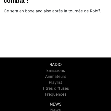
combat !
Ce sera en boxe anglaise après la tournée de Rohff.
RADIO
Emissions
Animateurs
Playlist
Titres diffusés
Fréquences
NEWS
News