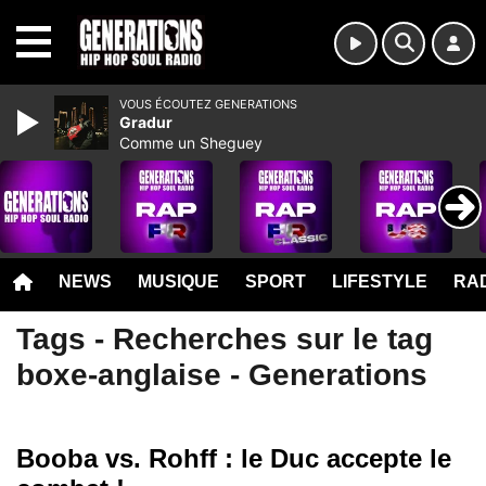
MENU
VOUS ÉCOUTEZ GENERATIONS
Gradur
Comme un Sheguey
NEWS
MUSIQUE
SPORT
LIFESTYLE
RAD
Tags - Recherches sur le tag
boxe-anglaise - Generations
Booba vs. Rohff : le Duc accepte le