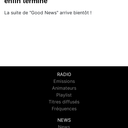
enfin terminé
La suite de "Good News" arrive bientôt !
RADIO
Emissions
Animateurs
Playlist
Titres diffusés
Fréquences
NEWS
News