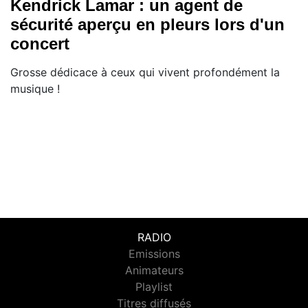
Kendrick Lamar : un agent de
sécurité aperçu en pleurs lors d'un
concert
Grosse dédicace à ceux qui vivent profondément la
musique !
RADIO
Emissions
Animateurs
Playlist
Titres diffusés