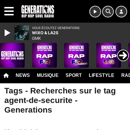
MENU
VOUS ÉCOUTEZ GENERATIONS
WIXO & LA2S
GMK
NEWS
MUSIQUE
SPORT
LIFESTYLE
RAD
Tags - Recherches sur le tag
agent-de-securite -
Generations