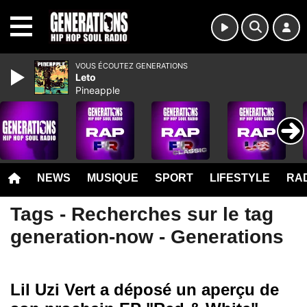
MENU
VOUS ÉCOUTEZ GENERATIONS
Leto
Pineapple
NEWS
MUSIQUE
SPORT
LIFESTYLE
RAD
Tags - Recherches sur le tag
generation-now - Generations
Lil Uzi Vert a déposé un aperçu de