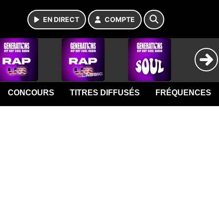
EN DIRECT
COMPTE
CONCOURS
TITRES DIFFUSÉS
FRÉQUENCES