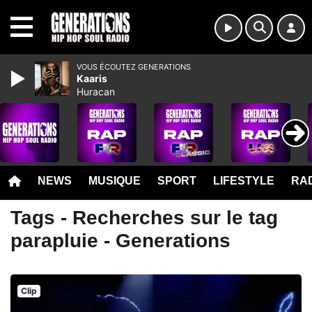
MENU
VOUS ÉCOUTEZ GENERATIONS
Kaaris
Huracan
NEWS
MUSIQUE
SPORT
LIFESTYLE
RAD
Tags - Recherches sur le tag
parapluie - Generations
Clip