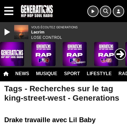
MENU
VOUS ÉCOUTEZ GENERATIONS
Lacrim
LOSE CONTROL
NEWS
MUSIQUE
SPORT
LIFESTYLE
RAD
Tags - Recherches sur le tag
king-street-west - Generations
Drake travaille avec Lil Baby