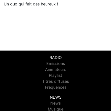
Un duo qui fait des heureux !
RADIO
Emissions
Animateurs
Playlist
Titres diffusés
Fréquences
NEWS
News
Musique