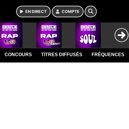
EN DIRECT
COMPTE
CONCOURS
TITRES DIFFUSÉS
FRÉQUENCES