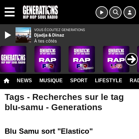
MENU
VOUS ÉCOUTEZ GENERATIONS
Djadja & Dinaz
À tes côtés
NEWS
MUSIQUE
SPORT
LIFESTYLE
RAD
Tags - Recherches sur le tag
blu-samu - Generations
Blu Samu sort "Elastico"