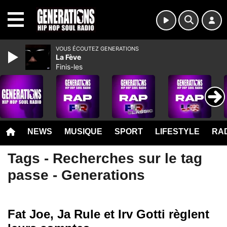
MENU
VOUS ÉCOUTEZ GENERATIONS
La Fève
Finis-les
NEWS
MUSIQUE
SPORT
LIFESTYLE
RAD
Tags - Recherches sur le tag
passe - Generations
Fat Joe, Ja Rule et Irv Gotti règlent