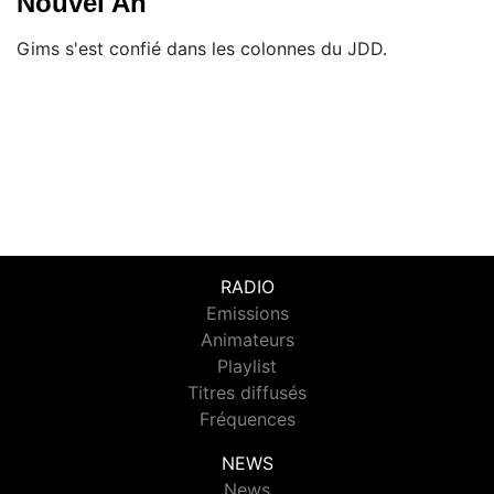
Nouvel An
Gims s'est confié dans les colonnes du JDD.
RADIO
Emissions
Animateurs
Playlist
Titres diffusés
Fréquences
NEWS
News