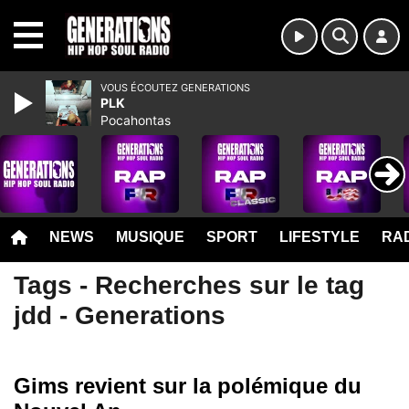
MENU
VOUS ÉCOUTEZ GENERATIONS
PLK
Pocahontas
NEWS
MUSIQUE
SPORT
LIFESTYLE
RAD
Tags - Recherches sur le tag
jdd - Generations
Gims revient sur la polémique du