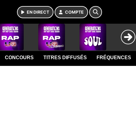
EN DIRECT
COMPTE
CONCOURS
TITRES DIFFUSÉS
FRÉQUENCES