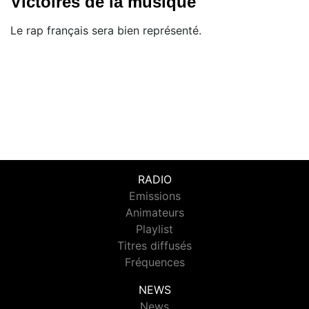
Victoires de la musique
Le rap français sera bien représenté.
RADIO
Emissions
Animateurs
Playlist
Titres diffusés
Fréquences
NEWS
News