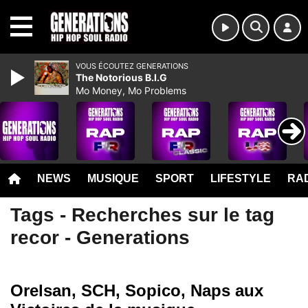
MENU
VOUS ÉCOUTEZ GENERATIONS
The Notorious B.I.G
Mo Money, Mo Problems
NEWS
MUSIQUE
SPORT
LIFESTYLE
RAD
Tags - Recherches sur le tag
recor - Generations
Orelsan, SCH, Sopico, Naps aux