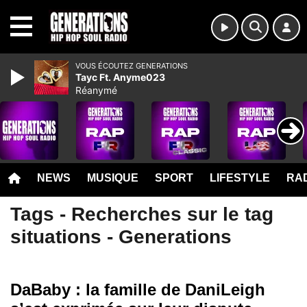
MENU
VOUS ÉCOUTEZ GENERATIONS
Tayc Ft. Anyme023
Réanymé
NEWS
MUSIQUE
SPORT
LIFESTYLE
RAD
Tags - Recherches sur le tag
situations - Generations
DaBaby : la famille de DaniLeigh