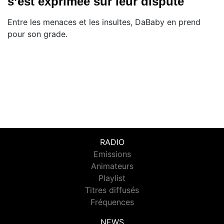
s’est exprimée sur leur dispute
Entre les menaces et les insultes, DaBaby en prend
pour son grade.
RADIO
Emissions
Animateurs
Playlist
Titres diffusés
Fréquences
NEWS