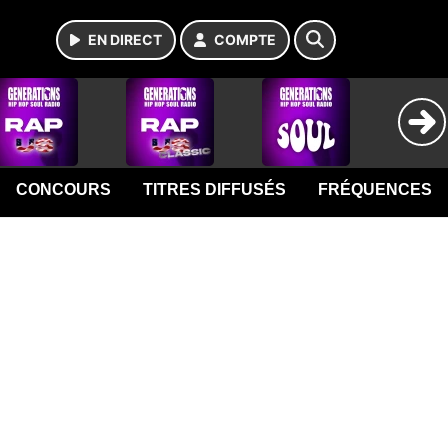
EN DIRECT
COMPTE
CONCOURS
TITRES DIFFUSÉS
FRÉQUENCES