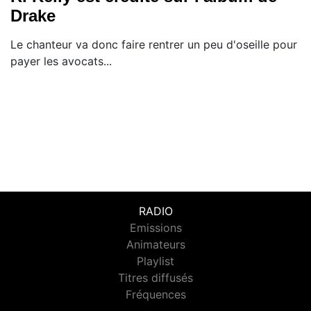
Drake
Le chanteur va donc faire rentrer un peu d'oseille pour
payer les avocats...
RADIO
Emissions
Animateurs
Playlist
Titres diffusés
Fréquences