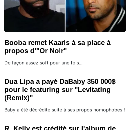
Booba remet Kaaris à sa place à
propos d'"Or Noir"
De façon assez soft pour une fois...
Dua Lipa a payé DaBaby 350 000$
pour le featuring sur "Levitating
(Remix)"
Baby a été décrédité suite à ses propos homophobes !
R. Kelly est crédité sur l'album de