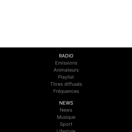
RADIO
Emissions
Animateurs
Playlist
Titres diffusés
Fréquences
NEWS
News
Musique
Sport
Lifestyle