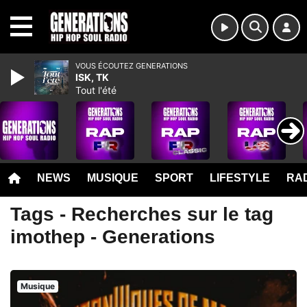
MENU
VOUS ÉCOUTEZ GENERATIONS
ISK, TK
Tout l'été
NEWS
MUSIQUE
SPORT
LIFESTYLE
RAD
Tags - Recherches sur le tag
imothep - Generations
Musique