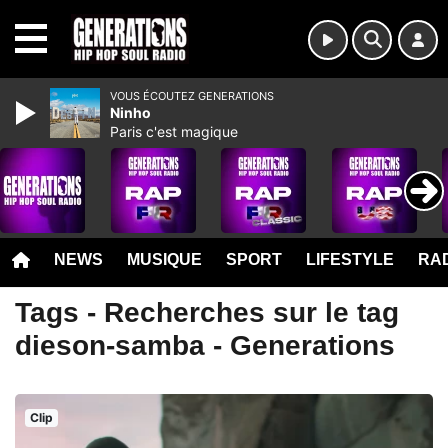
MENU
VOUS ÉCOUTEZ GENERATIONS
Ninho
Paris c'est magique
NEWS
MUSIQUE
SPORT
LIFESTYLE
RAD
Tags - Recherches sur le tag
dieson-samba - Generations
Clip