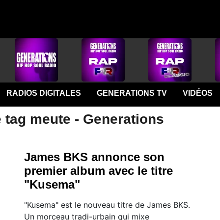
RADIOS DIGITALES
GENERATIONS TV
VIDÉOS
e tag meute - Generations
James BKS annonce son
premier album avec le titre
"Kusema"
"Kusema" est le nouveau titre de James BKS.
Un morceau tradi-urbain qui mixe