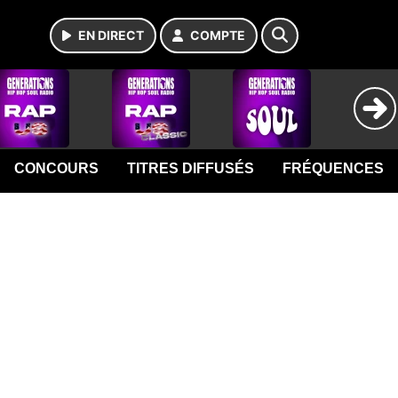
EN DIRECT
COMPTE
CONCOURS
TITRES DIFFUSÉS
FRÉQUENCES