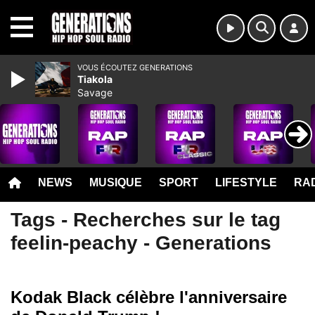
MENU
VOUS ÉCOUTEZ GENERATIONS
Tiakola
Savage
NEWS
MUSIQUE
SPORT
LIFESTYLE
RAD
Tags - Recherches sur le tag
feelin-peachy - Generations
Kodak Black célèbre l'anniversaire