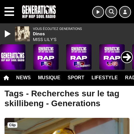
MENU
VOUS ÉCOUTEZ GENERATIONS
Dinos
MISS LILY'S
NEWS
MUSIQUE
SPORT
LIFESTYLE
RAD
Tags - Recherches sur le tag
skillibeng - Generations
Clip