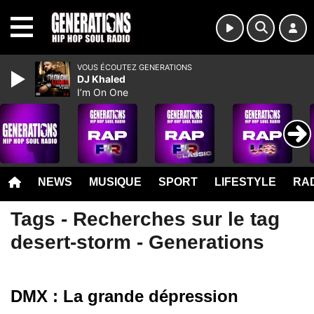
MENU
VOUS ÉCOUTEZ GENERATIONS
DJ Khaled
I’m On One
NEWS
MUSIQUE
SPORT
LIFESTYLE
RAD
Tags - Recherches sur le tag
desert-storm - Generations
DMX : La grande dépression