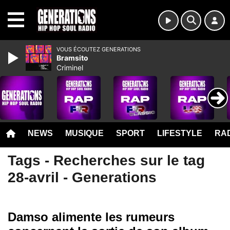
MENU
VOUS ÉCOUTEZ GENERATIONS
Bramsito
Criminel
NEWS
MUSIQUE
SPORT
LIFESTYLE
RAD
Tags - Recherches sur le tag
28-avril - Generations
Damso alimente les rumeurs