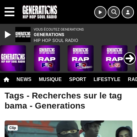
MENU
VOUS ÉCOUTEZ GENERATIONS
GENERATIONS
HIP HOP SOUL RADIO
NEWS
MUSIQUE
SPORT
LIFESTYLE
RAD
Tags - Recherches sur le tag
bama - Generations
Clip