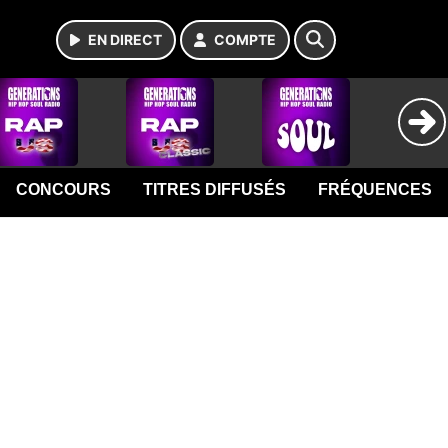
EN DIRECT
COMPTE
CONCOURS
TITRES DIFFUSÉS
FRÉQUENCES