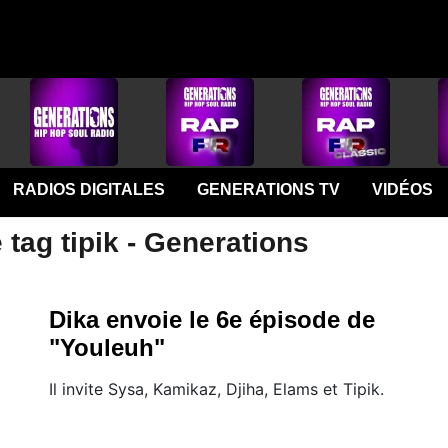
RADIOS DIGITALES
GENERATIONS TV
VIDÉOS
 tag tipik - Generations
Dika envoie le 6e épisode de
"Youleuh"
Il invite Sysa, Kamikaz, Djiha, Elams et Tipik.